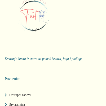
Kreiranje života iz snova uz pomoć kistova, boja i podloge.
Poveznice
Dostupni radovi
Stvaraonica