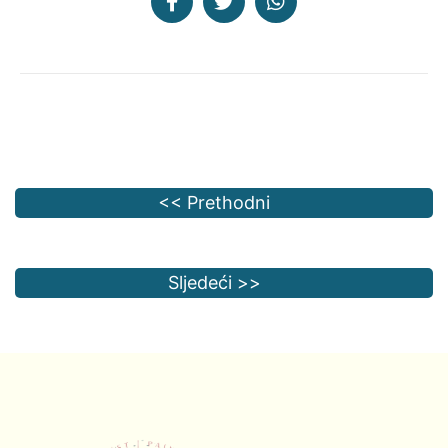
<< Prethodni
Sljedeći >>