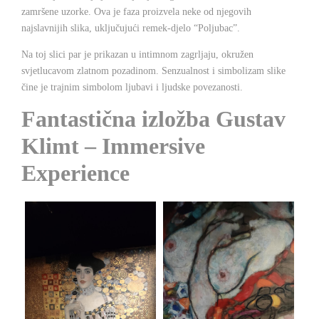
zamršene uzorke. Ova je faza proizvela neke od njegovih
najslavnijih slika, uključujući remek-djelo “Poljubac”.
Na toj slici par je prikazan u intimnom zagrljaju, okružen
svjetlucavom zlatnom pozadinom. Senzualnost i simbolizam slike
čine je trajnim simbolom ljubavi i ljudske povezanosti.
Fantastična izložba Gustav
Klimt – Immersive
Experience