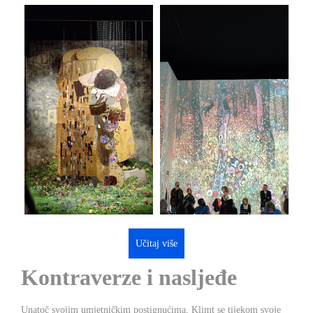
Učitaj više
Kontraverze i nasljeđe
Unatoč svojim umjetničkim postignućima, Klimt se tijekom svoje