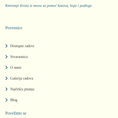
Kreiranje života iz snova uz pomoć kistova, boja i podloge.
Poveznice
Dostupni radovi
Stvaraonica
O meni
Galerija radova
Najčešća pitanja
Blog
Povežimo se