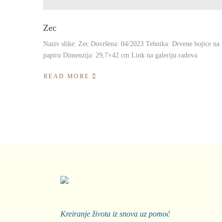
Zec
Naziv slike: Zec Dovršena: 04/2023 Tehnika: Drvene bojice na
papiru Dimenzija: 29,7×42 cm Link na galeriju radova
READ MORE
Kreiranje života iz snova uz pomoć