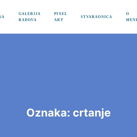
GALERIJA
PIXEL
O
NA
STVARAONICA
RADOVA
ART
MEN
Oznaka:
crtanje