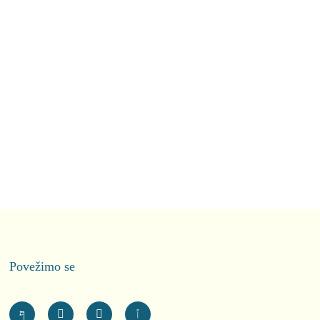
Povežimo se