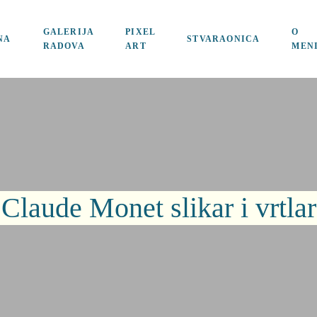
GALERIJA
PIXEL
O
NA
STVARAONICA
RADOVA
ART
MEN
Claude Monet slikar i vrtlar