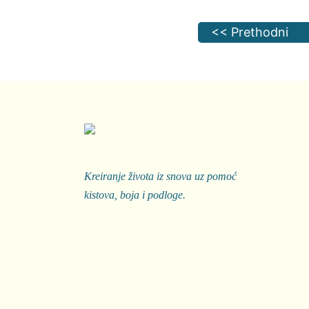
<< Prethodni
Kreiranje života iz snova uz pomoć
kistova, boja i podloge.