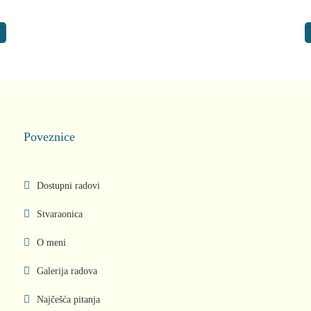
Poveznice
Dostupni radovi
Stvaraonica
O meni
Galerija radova
Najčešća pitanja