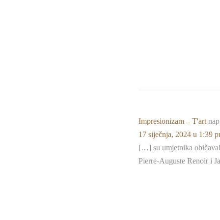
Impresionizam – T'art
nap
17 siječnja, 2024 u 1:39 
[…] su umjetnika običavala
Pierre-Auguste Renoir i J