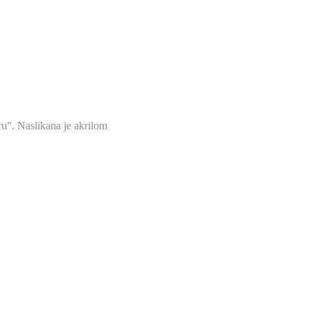
u”. Naslikana je akrilom