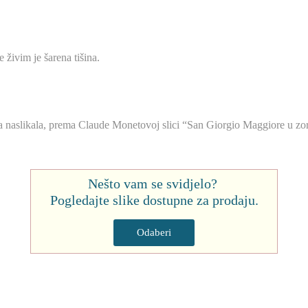
 živim je šarena tišina.
a naslikala, prema Claude Monetovoj slici “San Giorgio Maggiore u zor
Nešto vam se svidjelo?
Pogledajte slike dostupne za prodaju.
Odaberi